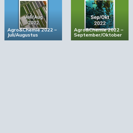
Agro&Chemie 2022 –
Agro&Chemie 2022 –
Juli/Augustus
September/Oktober