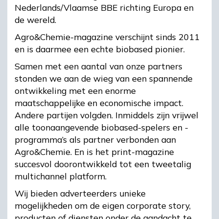
Nederlands/Vlaamse BBE richting Europa en
de wereld.
Agro&Chemie-magazine verschijnt sinds 2011
en is daarmee een echte biobased pionier.
Samen met een aantal van onze partners
stonden we aan de wieg van een spannende
ontwikkeling met een enorme
maatschappelijke en economische impact.
Andere partijen volgden. Inmiddels zijn vrijwel
alle toonaangevende biobased-spelers en -
programma’s als partner verbonden aan
Agro&Chemie. En is het print-magazine
succesvol doorontwikkeld tot een tweetalig
multichannel platform.
Wij bieden adverteerders unieke
mogelijkheden om de eigen corporate story,
producten of diensten onder de aandacht te