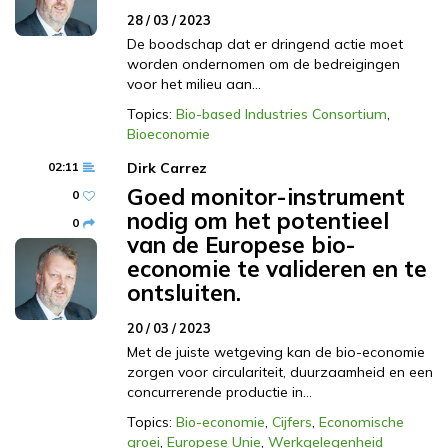
28 / 03 / 2023
De boodschap dat er dringend actie moet
worden ondernomen om de bedreigingen
voor het milieu aan…
Topics:
Bio-based Industries Consortium
,
Bioeconomie
02:11
Dirk Carrez
Goed monitor-instrument
0
nodig om het potentieel
0
van de Europese bio-
economie te valideren en te
ontsluiten.
20 / 03 / 2023
Met de juiste wetgeving kan de bio-economie
zorgen voor circulariteit, duurzaamheid en een
concurrerende productie in…
Topics:
Bio-economie
,
Cijfers
,
Economische
groei
,
Europese Unie
,
Werkgelegenheid