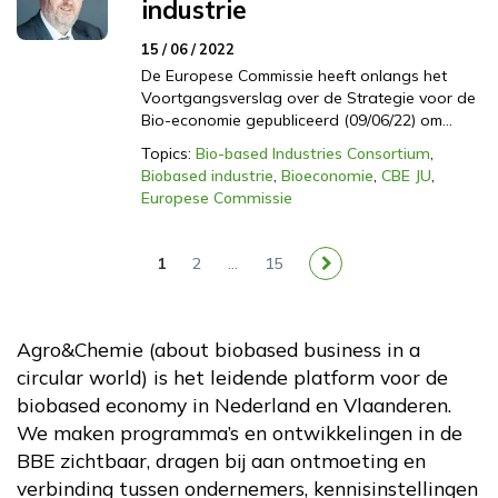
industrie
15 / 06 / 2022
De Europese Commissie heeft onlangs het
Voortgangsverslag over de Strategie voor de
Bio-economie gepubliceerd (09/06/22) om…
Topics:
Bio-based Industries Consortium
,
Biobased industrie
,
Bioeconomie
,
CBE JU
,
Europese Commissie
1
2
…
15
Agro&Chemie (about biobased business in a
circular world) is het leidende platform voor de
biobased economy in Nederland en Vlaanderen.
We maken programma’s en ontwikkelingen in de
BBE zichtbaar, dragen bij aan ontmoeting en
verbinding tussen ondernemers, kennisinstellingen