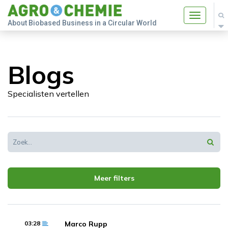
Toggle
About Biobased Business in a Circular World
navigatio
Blogs
Specialisten vertellen
Meer filters
03:28
Marco Rupp