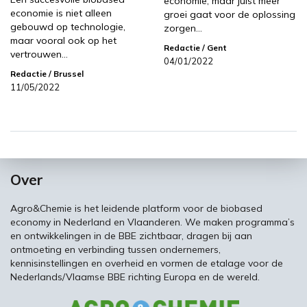
economie, maar juist meer
economie is niet alleen
groei gaat voor de oplossing
gebouwd op technologie,
zorgen…
maar vooral ook op het
Redactie
/ Gent
vertrouwen…
04/01/2022
Redactie
/ Brussel
11/05/2022
Over
Agro&Chemie is het leidende platform voor de biobased
economy in Nederland en Vlaanderen. We maken programma’s
en ontwikkelingen in de BBE zichtbaar, dragen bij aan
ontmoeting en verbinding tussen ondernemers,
kennisinstellingen en overheid en vormen de etalage voor de
Nederlands/Vlaamse BBE richting Europa en de wereld.