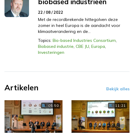
biobased industrieën
22 / 08 / 2022
Met de recordbrekende hittegolven deze
zomer in heel Europa is de aandacht voor
klimaatverandering en de…
Topics:
Bio-based Industries Consortium
,
Biobased industrie
,
CBE JU
,
Europa
,
Investeringen
Artikelen
Bekijk alles
05:50
11:21