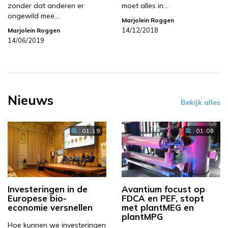
zonder dat anderen er
moet alles in…
ongewild mee…
Marjolein Roggen
14/12/2018
Marjolein Roggen
14/06/2019
Nieuws
Bekijk alles
01:19
01:08
Investeringen in de
Avantium focust op
Europese bio-
FDCA en PEF, stopt
economie versnellen
met plantMEG en
plantMPG
Hoe kunnen we investeringen