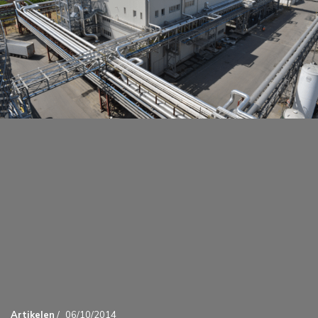
Artikelen
/
06/10/2014