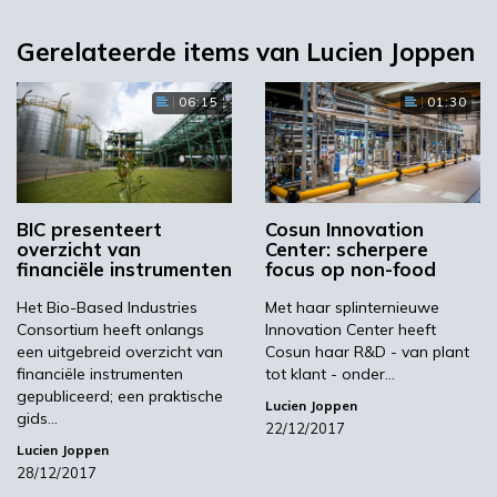
Gerelateerde items van Lucien Joppen
06:15
01:30
BIC presenteert
Cosun Innovation
overzicht van
Center: scherpere
financiële instrumenten
focus op non-food
Het Bio-Based Industries
Met haar splinternieuwe
Consortium heeft onlangs
Innovation Center heeft
een uitgebreid overzicht van
Cosun haar R&D - van plant
financiële instrumenten
tot klant - onder…
gepubliceerd; een praktische
Lucien Joppen
gids…
22/12/2017
Lucien Joppen
28/12/2017