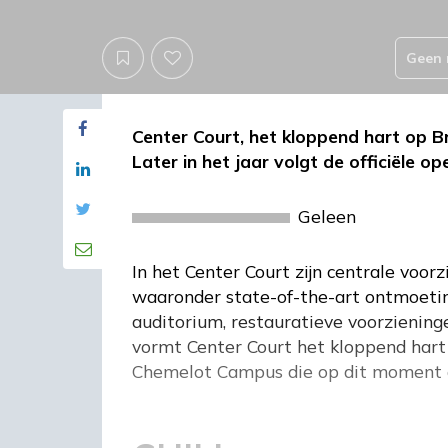
Geen 
Center Court, het kloppend hart op 
Later in het jaar volgt de officiële op
Geleen
In het Center Court zijn centrale voor
waaronder state-of-the-art ontmoetin
auditorium, restauratieve voorzienin
vormt Center Court het kloppend hart
Chemelot Campus die op dit moment a