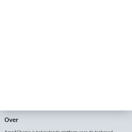
Over
Agro&Chemie is het leidende platform voor de biobased