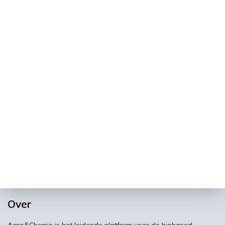
Over
Agro&Chemie is het leidende platform voor de biobased