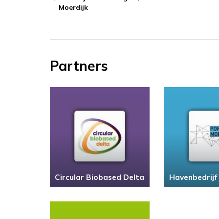
Moerdijk
Partners
Circular Biobased Delta
Havenbedrijf