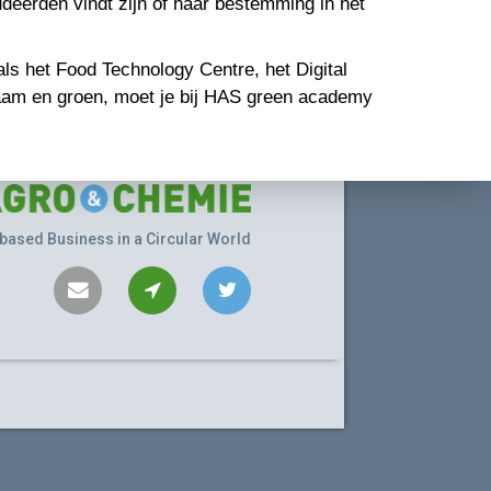
eerden vindt zijn of haar bestemming in het
ls het Food Technology Centre, het Digital
rzaam en groen, moet je bij HAS green academy
based Business in a Circular World