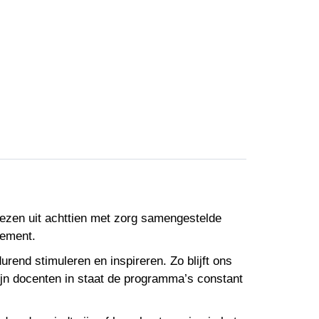
kiezen uit achttien met zorg samengestelde
gement.
end stimuleren en inspireren. Zo blijft ons
zijn docenten in staat de programma’s constant