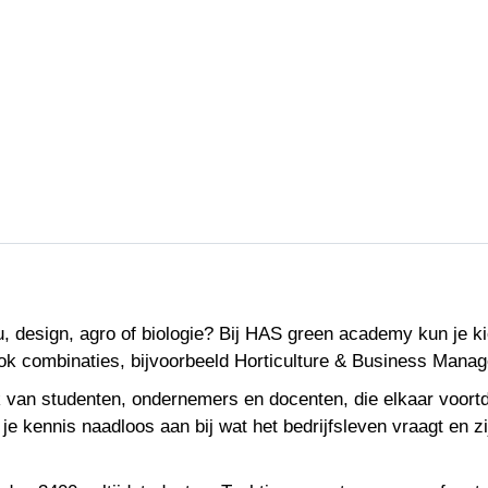
eu, design, agro of biologie? Bij HAS green academy kun je 
ok combinaties, bijvoorbeeld Horticulture & Business Mana
an studenten, ondernemers en docenten, die elkaar voortdur
 je kennis naadloos aan bij wat het bedrijfsleven vraagt en 