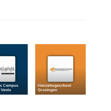
ds Campus
Hanzehogeschool
 Venlo
Groningen