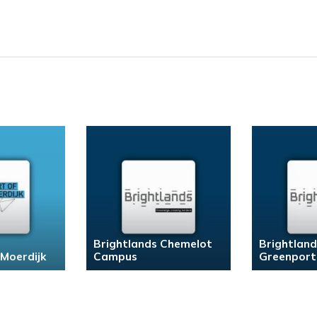
Brightlands Chemelot
Brightlan
 Moerdijk
Campus
Greenport