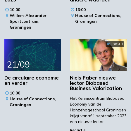
10:00
16:00
Willem-Alexander
House of Connections,
Sportcentrum,
Groningen
Groningen
00:43
21/09
De circulaire economie
Niels Faber nieuwe
en verder
lector Biobased
Business Valorization
16:00
Het Kenniscentrum Biobased
House of Connections,
Economy van de
Groningen
Hanzehogeschool Groningen
krijgt vanaf 1 september 2023
een nieuwe lector…
Redactie