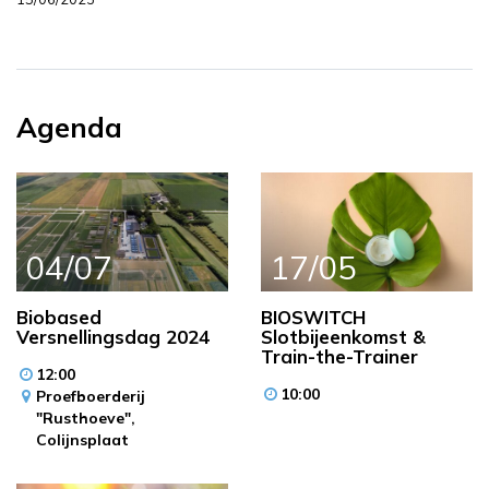
Agenda
04/07
17/05
Biobased
BIOSWITCH
Versnellingsdag 2024
Slotbijeenkomst &
Train-the-Trainer
12:00
10:00
Proefboerderij
"Rusthoeve",
Colijnsplaat