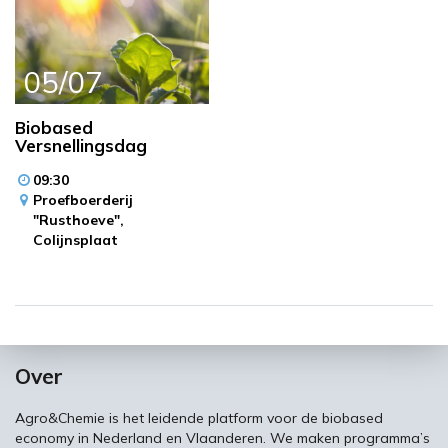
05/07
Biobased
Versnellingsdag
09:30
Proefboerderij
"Rusthoeve",
Colijnsplaat
Over
Agro&Chemie is het leidende platform voor de biobased
economy in Nederland en Vlaanderen. We maken programma’s