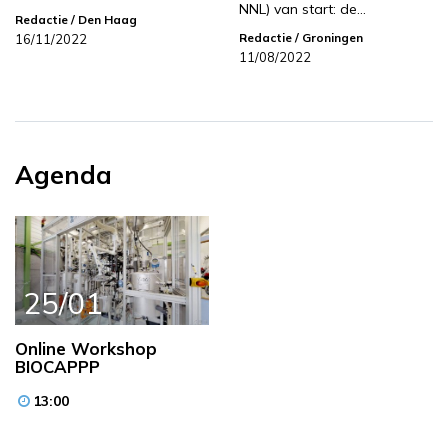
NNL) van start: de…
Redactie
/ Den Haag
Redactie
/ Groningen
16/11/2022
11/08/2022
Agenda
25/01
Online Workshop
BIOCAPPP
13:00