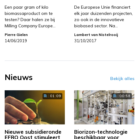
Een paar gram of kilo
De Europese Unie financiert
biomassaproduct om te
elk jaar duizenden projecten,
testen? Daar halen ze bij
zo ook in de innovatieve
Milling Company Europe…
biobased sector. Na…
Pierre Gielen
Lambert van Nistelrooij
14/06/2019
31/10/2017
Nieuws
Bekijk alles
01:09
00:58
Nieuwe subsidieronde
Biorizon-technologie
EFRO Oost stimuleert
beschikbaar voor