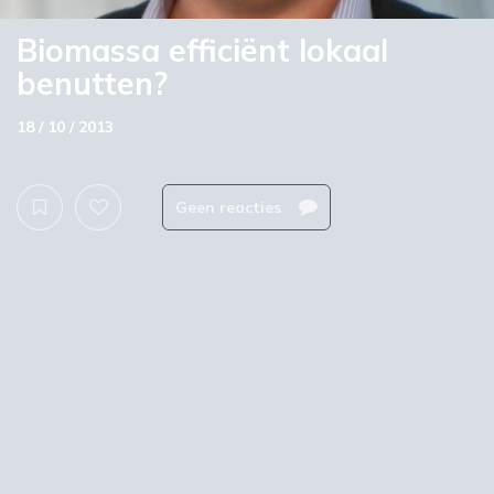
Biomassa efficiënt lokaal
benutten?
18 / 10 / 2013
Geen reacties