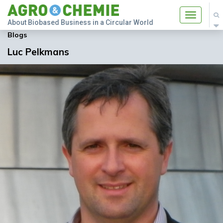
Toggle
About Biobased Business in a Circular World
navigatio
Blogs
Luc Pelkmans