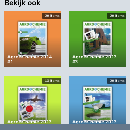
Bekijk ook
20 items
20 items
Agro&Chemie 2014
Agro&Chemie 2013
#1
#3
13 items
20 items
Agro&Chemie 2013
Agro&Chemie 2013
#2
#4