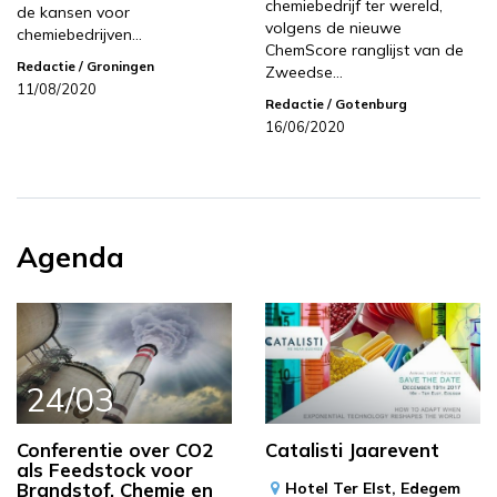
chemiebedrijf ter wereld,
de kansen voor
volgens de nieuwe
chemiebedrijven…
ChemScore ranglijst van de
Redactie
/ Groningen
Zweedse…
11/08/2020
Redactie
/ Gotenburg
16/06/2020
Agenda
24/03
Conferentie over CO2
Catalisti Jaarevent
als Feedstock voor
Brandstof, Chemie en
Hotel Ter Elst,
Edegem