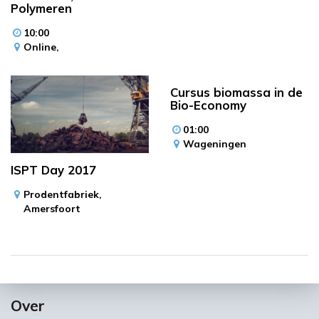
Polymeren
10:00
Online,
Cursus biomassa in de
Bio-Economy
01:00
Wageningen
ISPT Day 2017
Prodentfabriek,
Amersfoort
Over