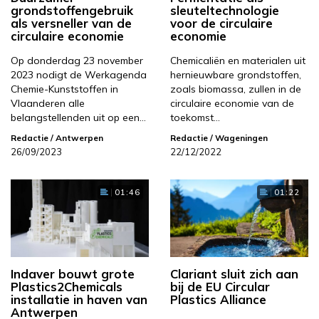
grondstoffengebruik
sleuteltechnologie
als versneller van de
voor de circulaire
circulaire economie
economie
Op donderdag 23 november
Chemicaliën en materialen uit
2023 nodigt de Werkagenda
hernieuwbare grondstoffen,
Chemie-Kunststoffen in
zoals biomassa, zullen in de
Vlaanderen alle
circulaire economie van de
belangstellenden uit op een…
toekomst…
Redactie
/ Antwerpen
Redactie
/ Wageningen
26/09/2023
22/12/2022
01:46
01:22
Indaver bouwt grote
Clariant sluit zich aan
Plastics2Chemicals
bij de EU Circular
installatie in haven van
Plastics Alliance
Antwerpen