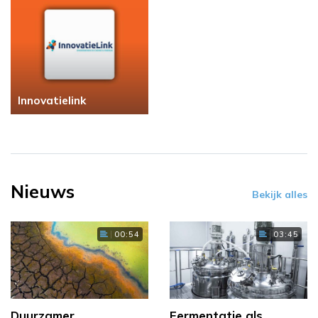
Innovatielink
Nieuws
Bekijk alles
00:54
03:45
Duurzamer
Fermentatie als