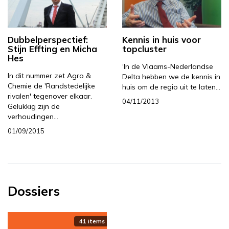
Dubbelperspectief:
Kennis in huis voor
Stijn Effting en Micha
topcluster
Hes
‘In de Vlaams-Nederlandse
In dit nummer zet Agro &
Delta hebben we de kennis in
Chemie de 'Randstedelijke
huis om de regio uit te laten…
rivalen' tegenover elkaar.
04/11/2013
Gelukkig zijn de
verhoudingen…
01/09/2015
Dossiers
41 items