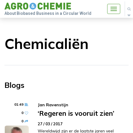
Toggle
About Biobased Business in a Circular World
navigatio
Chemicaliën
Blogs
01:49
Jan Ravenstijn
‘Regeren is vooruit zien’
0
0
27 / 03 / 2017
Wereldwijd zijn er de laatste jaren veel