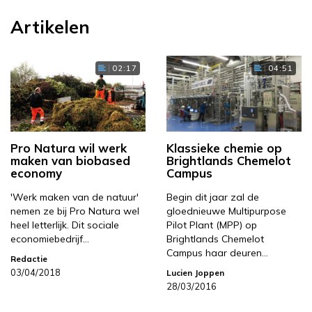
Artikelen
02:17
04:51
Pro Natura wil werk
Klassieke chemie op
maken van biobased
Brightlands Chemelot
economy
Campus
'Werk maken van de natuur'
Begin dit jaar zal de
nemen ze bij Pro Natura wel
gloednieuwe Multipurpose
heel letterlijk. Dit sociale
Pilot Plant (MPP) op
economiebedrijf…
Brightlands Chemelot
Campus haar deuren…
Redactie
03/04/2018
Lucien Joppen
28/03/2016