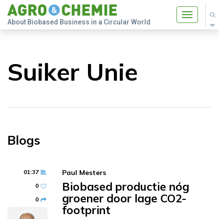
Toggle
About Biobased Business in a Circular World
navigatio
Suiker Unie
Blogs
01:37
Paul Mesters
Biobased productie nóg
0
groener door lage CO2-
0
footprint