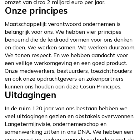
omzet van circa 2 miljard euro per jaar.
Onze principes
Maatschappelijk verantwoord ondernemen is
belangrijk voor ons. We hebben vier principes
benoemd die de leidraad vormen voor ons denken
en doen. We werken samen. We werken duurzaam.
We tonen respect. En we hebben aandacht voor
een veilige werkomgeving en een goed product.
Onze medewerkers, bestuurders, toezichthouders
en ook onze opdrachtgevers en zakenpartners
kunnen ons houden aan deze Cosun Principes.
Uitdagingen
In de ruim 120 jaar van ons bestaan hebben we
veel uitdagingen gezien en obstakels overwonnen.
Langetermijnvisie, ondernemerschap en
samenwerking zitten in ons DNA. We hebben een
open geest en zoeken graag de verbinding met de