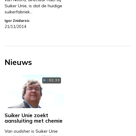
Suiker Unie, is dat de huidige
suikerfabriek…
Igor Znidarsic
21/11/2014
Nieuws
02:33
Suiker Unie zoekt
aansluiting met chemie
Van oudsher is Suiker Unie