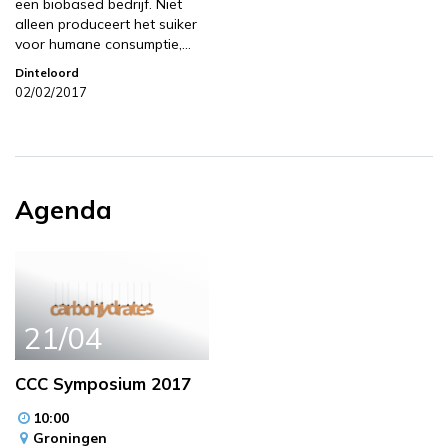
een biobased bedrijf. Niet
alleen produceert het suiker
voor humane consumptie,…
Dinteloord
02/02/2017
Agenda
21/04
CCC Symposium 2017
10:00
Groningen