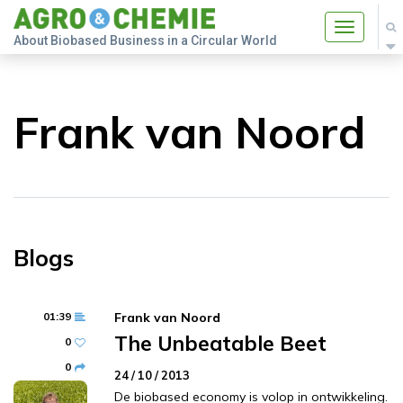
Toggle
About Biobased Business in a Circular World
navigatio
Frank van Noord
Blogs
01:39
Frank van Noord
The Unbeatable Beet
0
0
24 / 10 / 2013
De biobased economy is volop in ontwikkeling.