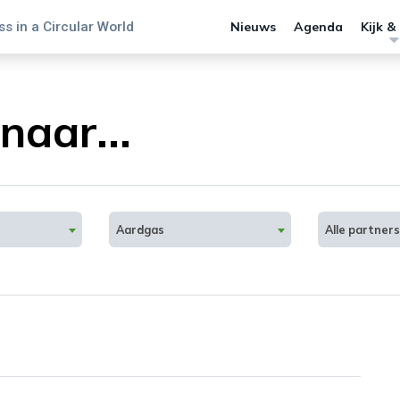
s in a Circular World
Nieuws
Agenda
Kijk &
naar...
Aardgas
Alle partners