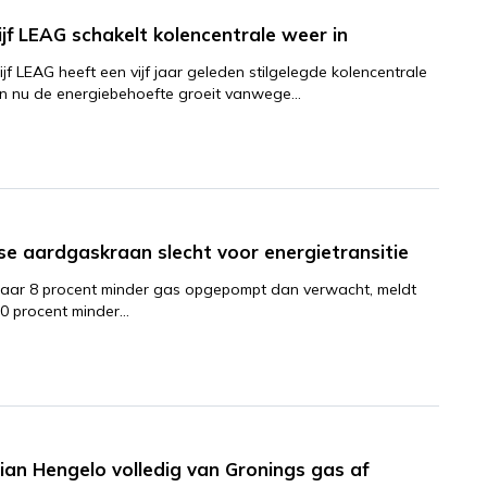
ijf LEAG schakelt kolencentrale weer in
jf LEAG heeft een vijf jaar geleden stilgelegde kolencentrale
en nu de energiebehoefte groeit vanwege…
se aardgaskraan slecht voor energietransitie
 jaar 8 procent minder gas opgepompt dan verwacht, meldt
 20 procent minder…
ian Hengelo volledig van Gronings gas af