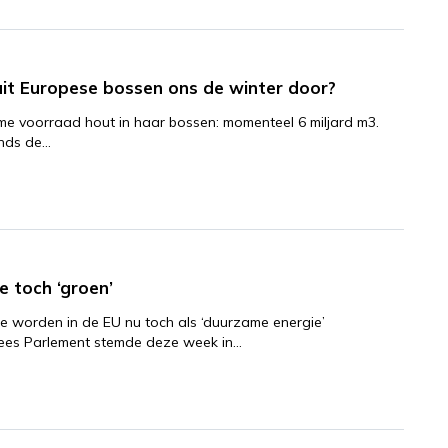
it Europese bossen ons de winter door?
me voorraad hout in haar bossen: momenteel 6 miljard m3.
inds de…
e toch ‘groen’
e worden in de EU nu toch als ‘duurzame energie’
ees Parlement stemde deze week in…