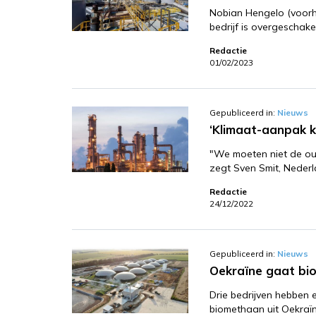
Nobian Hengelo (voorhe
bedrijf is overgeschak
Redactie
01/02/2023
Gepubliceerd in:
Nieuws
‘Klimaat-aanpak 
"We moeten niet de oud
zegt Sven Smit, Neder
Redactie
24/12/2022
Gepubliceerd in:
Nieuws
Oekraïne gaat bi
Drie bedrijven hebben
biomethaan uit Oekraï