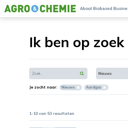
About Biobased Busines
Ik ben op zoek 
Nieuws
Je zocht naar:
Nieuws
Aardgas
1-10 van 53 resultaten