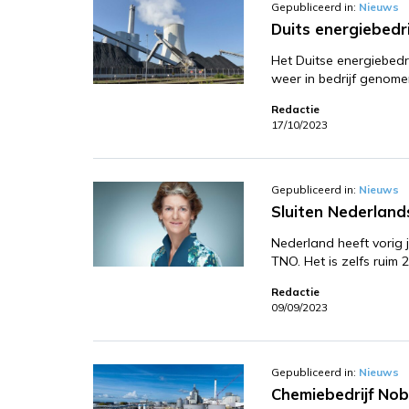
Gepubliceerd in:
Nieuws
Duits energiebedr
Het Duitse energiebedri
weer in bedrijf genom
Redactie
17/10/2023
Gepubliceerd in:
Nieuws
Sluiten Nederland
Nederland heeft vorig
TNO. Het is zelfs ruim
Redactie
09/09/2023
Gepubliceerd in:
Nieuws
Chemiebedrijf Nob