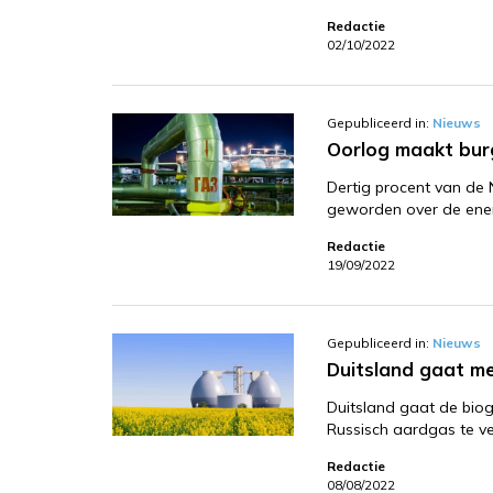
Redactie
02/10/2022
Gepubliceerd in:
Nieuws
Oorlog maakt burg
Dertig procent van de 
geworden over de ener
Redactie
19/09/2022
Gepubliceerd in:
Nieuws
Duitsland gaat m
Duitsland gaat de bio
Russisch aardgas te v
Redactie
08/08/2022