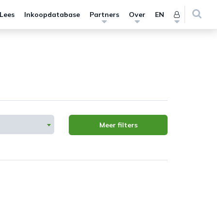
 Lees
Inkoopdatabase
Partners
Over
EN
Meer filters