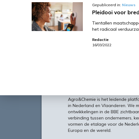
Gepubliceerd in:
Nieuws
Pleidooi voor br
Tientallen maatschappe
het radicaal verduurza
Redactie
16/03/2022
Over
Agro&Chemie is het leidende plat
in Nederland en Vlaanderen. We 
ontwikkelingen in de BBE zichtbaa
verbinding tussen ondernemers, ken
vormen de etalage voor de Nederl
Europa en de wereld.