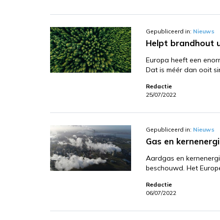
Gepubliceerd in:
Nieuws
Helpt brandhout u
Europa heeft een enor
Dat is méér dan ooit s
Redactie
25/07/2022
Gepubliceerd in:
Nieuws
Gas en kernenergi
Aardgas en kernenergi
beschouwd. Het Europ
Redactie
06/07/2022