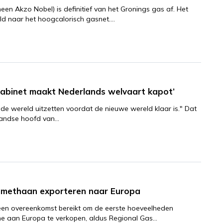
en Akzo Nobel) is definitief van het Gronings gas af. Het
eld naar het hoogcalorisch gasnet.…
kabinet maakt Nederlands welvaart kapot’
e wereld uitzetten voordat de nieuwe wereld klaar is." Dat
landse hoofd van…
omethaan exporteren naar Europa
 een overeenkomst bereikt om de eerste hoeveelheden
ne aan Europa te verkopen, aldus Regional Gas…