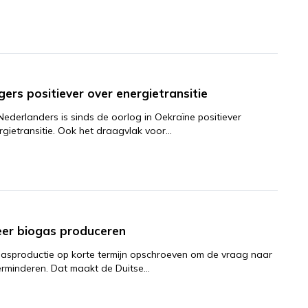
ers positiever over energietransitie
Nederlanders is sinds de oorlog in Oekraïne positiever
gietransitie. Ook het draagvlak voor…
eer biogas produceren
gasproductie op korte termijn opschroeven om de vraag naar
erminderen. Dat maakt de Duitse…