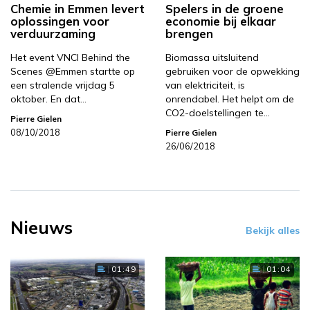
Chemie in Emmen levert
Spelers in de groene
oplossingen voor
economie bij elkaar
verduurzaming
brengen
Het event VNCI Behind the
Biomassa uitsluitend
Scenes @Emmen startte op
gebruiken voor de opwekking
een stralende vrijdag 5
van elektriciteit, is
oktober. En dat…
onrendabel. Het helpt om de
CO2-doelstellingen te…
Pierre Gielen
08/10/2018
Pierre Gielen
26/06/2018
Nieuws
Bekijk alles
01:49
01:04