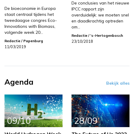
De conclusies van het nieuwe
De bioeconomie in Europa
IPCC rapport zijn
staat centraal tijdens het
overduidelijk: we moeten snel
tweedaagse congres Eco-
en daadkrachtig optreden
Innovations with Biomass,
om…
volgende week 20…
Redactie
/ 's-Hertogenbosch
Redactie
/ Papenburg
23/10/2018
11/03/2019
Agenda
Bekijk alles
09/10
28/09