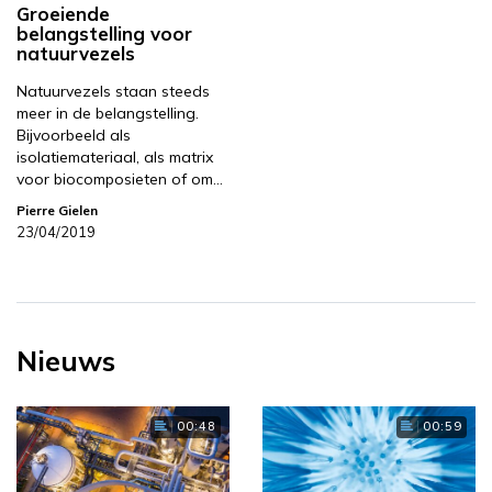
Groeiende
belangstelling voor
natuurvezels
Natuurvezels staan steeds
meer in de belangstelling.
Bijvoorbeeld als
isolatiemateriaal, als matrix
voor biocomposieten of om…
Pierre Gielen
23/04/2019
Nieuws
00:48
00:59