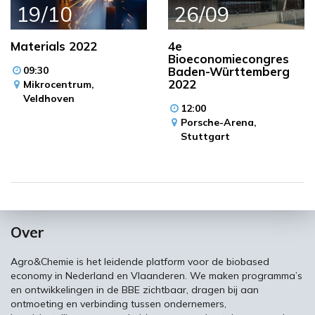
19/10
26/09
Materials 2022
4e
Bioeconomiecongres
09:30
Baden-Württemberg
2022
Mikrocentrum,
Veldhoven
12:00
Porsche-Arena,
Stuttgart
Over
Agro&Chemie is het leidende platform voor de biobased
economy in Nederland en Vlaanderen. We maken programma’s
en ontwikkelingen in de BBE zichtbaar, dragen bij aan
ontmoeting en verbinding tussen ondernemers,