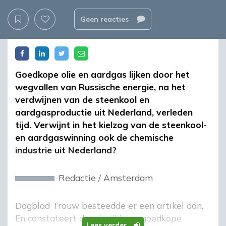
Geen reacties
Goedkope olie en aardgas lijken door het
wegvallen van Russische energie, na het
verdwijnen van de steenkool en
aardgasproductie uit Nederland, verleden
tijd. Verwijnt in het kielzog van de steenkool-
en aardgaswinning ook de chemische
industrie uit Nederland?
Redactie
/
Amsterdam
Dagblad Trouw besteedde er een artikel aan.
En constateert dat de tijd van goedkope
Lees verder