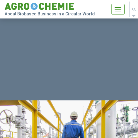
Toggle
About Biobased Business in a Circular World
navigatio