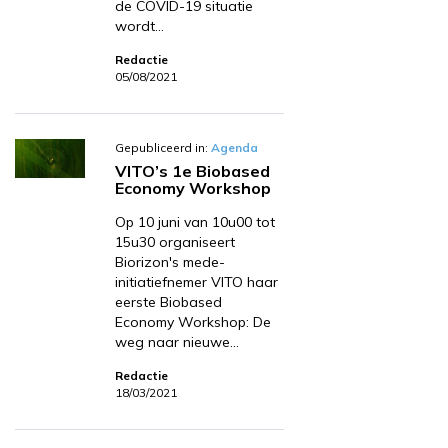
de COVID-19 situatie
wordt…
Redactie
05/08/2021
Gepubliceerd in:
Agenda
VITO’s 1e Biobased
Economy Workshop
Op 10 juni van 10u00 tot
15u30 organiseert
Biorizon's mede-
initiatiefnemer VITO haar
eerste Biobased
Economy Workshop: De
weg naar nieuwe…
Redactie
18/03/2021