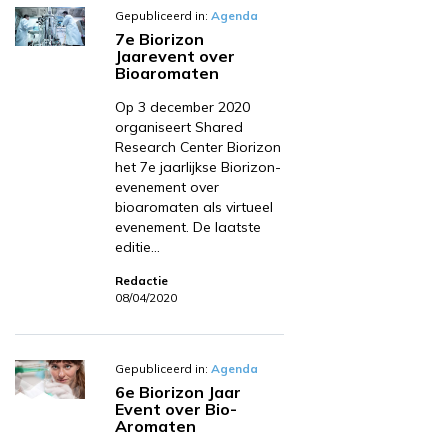
Gepubliceerd in:
Agenda
7e Biorizon
Jaarevent over
Bioaromaten
Op 3 december 2020
organiseert Shared
Research Center Biorizon
het 7e jaarlijkse Biorizon-
evenement over
bioaromaten als virtueel
evenement. De laatste
editie…
Redactie
08/04/2020
Gepubliceerd in:
Agenda
6e Biorizon Jaar
Event over Bio-
Aromaten