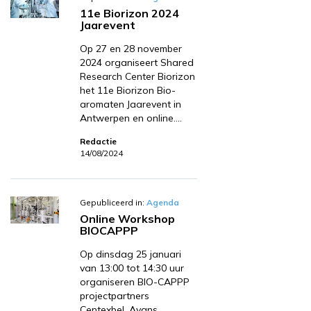
11e Biorizon 2024
Jaarevent
Op 27 en 28 november
2024 organiseert Shared
Research Center Biorizon
het 11e Biorizon Bio-
aromaten Jaarevent in
Antwerpen en online.…
Redactie
14/08/2024
Gepubliceerd in:
Agenda
Online Workshop
BIOCAPPP
Op dinsdag 25 januari
van 13:00 tot 14:30 uur
organiseren BIO-CAPPP
projectpartners
Centexbel, Avans