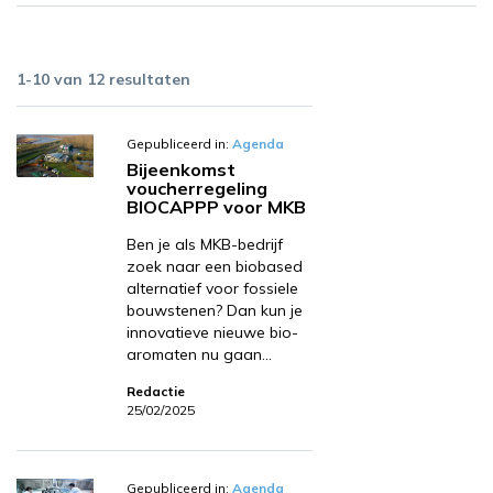
1-10 van 12 resultaten
Gepubliceerd in:
Agenda
Bijeenkomst
voucherregeling
BIOCAPPP voor MKB
Ben je als MKB-bedrijf
zoek naar een biobased
alternatief voor fossiele
bouwstenen? Dan kun je
innovatieve nieuwe bio-
aromaten nu gaan…
Redactie
25/02/2025
Gepubliceerd in:
Agenda