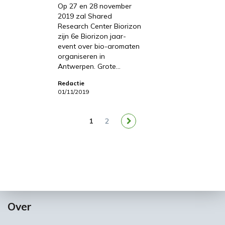
Op 27 en 28 november
2019 zal Shared
Research Center Biorizon
zijn 6e Biorizon jaar-
event over bio-aromaten
organiseren in
Antwerpen. Grote…
Redactie
01/11/2019
1
2
Over