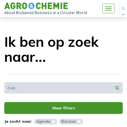
Toggle
About Biobased Business in a Circular World
navigatio
Ik ben op zoek
naar...
Meer filters
Je zocht naar:
Agenda
Biorizon