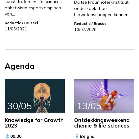
kunststoffen en life sciences
Duitse Fraunhofer-instituut
onbetwiste exportkampioen
onderzoekt hoe
van…
biowetenschappen kunnen…
Redactie
/ Brussel
Redactie
/ Brussel
11/06/2021
10/07/2020
Agenda
30/05
13/05
Knowledge for Growth
Ontdekkingsweekend
2023
chemie & life sciences
09:00
België,