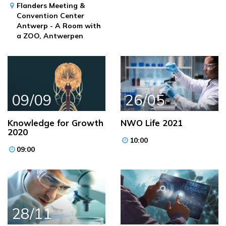
Flanders Meeting &
Convention Center
Antwerp - A Room with
a ZOO,
Antwerpen
09/09
26/05
Knowledge for Growth
NWO Life 2021
2020
10:00
09:00
28/11