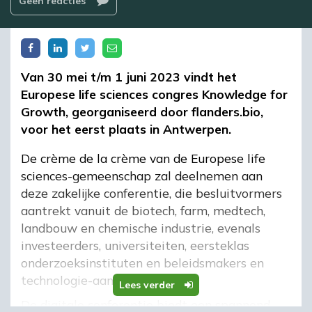
Geen reacties
Van 30 mei t/m 1 juni 2023 vindt het
Europese life sciences congres Knowledge for
Growth, georganiseerd door flanders.bio,
voor het eerst plaats in Antwerpen.
De crème de la crème van de Europese life
sciences-gemeenschap zal deelnemen aan
deze zakelijke conferentie, die besluitvormers
aantrekt vanuit de biotech, farm, medtech,
landbouw en chemische industrie, evenals
investeerders, universiteiten, eersteklas
onderzoeksinstituten en beleidsmakers en
technologie-aanbieders.
Lees verder
De digitale conferentie biedt een spannend