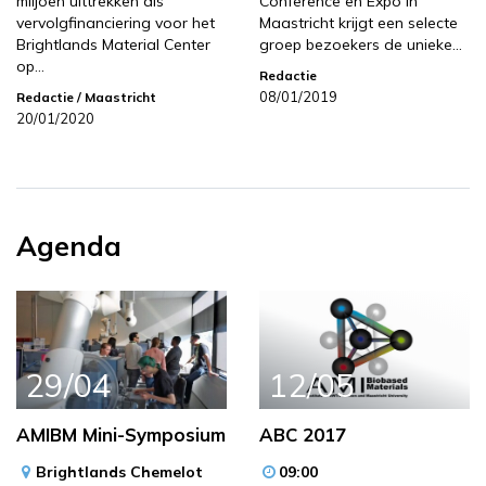
miljoen uittrekken als
Conference en Expo in
vervolgfinanciering voor het
Maastricht krijgt een selecte
Brightlands Material Center
groep bezoekers de unieke…
op…
Redactie
08/01/2019
Redactie
/ Maastricht
20/01/2020
Agenda
29/04
12/05
AMIBM Mini-Symposium
ABC 2017
Brightlands Chemelot
09:00