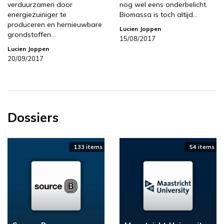
verduurzamen door
nog wel eens onderbelicht.
energiezuiniger te
Biomassa is toch altijd…
produceren en hernieuwbare
Lucien Joppen
grondstoffen…
15/08/2017
Lucien Joppen
20/09/2017
Dossiers
133 items
54 items