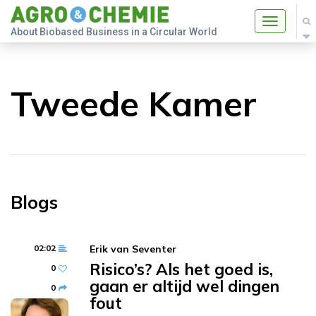
Toggle
About Biobased Business in a Circular World
navigatio
Tweede Kamer
Blogs
02:02
Erik van Seventer
Risico’s? Als het goed is,
0
gaan er altijd wel dingen
0
fout