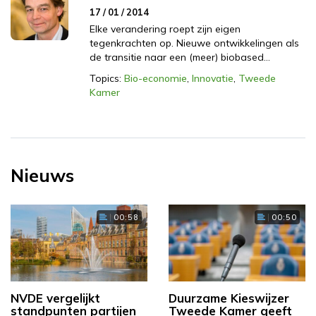
17 / 01 / 2014
Elke verandering roept zijn eigen
tegenkrachten op. Nieuwe ontwikkelingen als
de transitie naar een (meer) biobased…
Topics:
Bio-economie
,
Innovatie
,
Tweede
Kamer
Nieuws
00:58
00:50
NVDE vergelijkt
Duurzame Kieswijzer
standpunten partijen
Tweede Kamer geeft