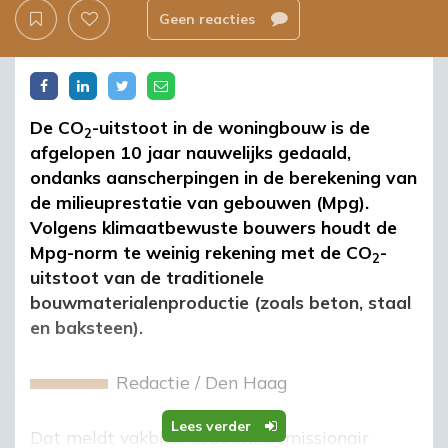
Geen reacties
De CO
-uitstoot in de woningbouw is de
2
afgelopen 10 jaar nauwelijks gedaald,
ondanks aanscherpingen in de berekening van
de milieuprestatie van gebouwen (Mpg).
Volgens klimaatbewuste bouwers houdt de
Mpg-norm te weinig rekening met de CO
-
2
uitstoot van de traditionele
bouwmaterialenproductie (zoals beton, staal
en baksteen).
Redactie
/
Den Haag
Lees verder
Dat meldt vakblad Cobouw. Demissionair