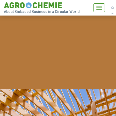
Toggle
About Biobased Business in a Circular World
navigatio