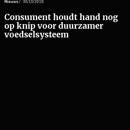
Nieuws
/
30/10/2018
Consument houdt hand nog
op knip voor duurzamer
voedselsysteem