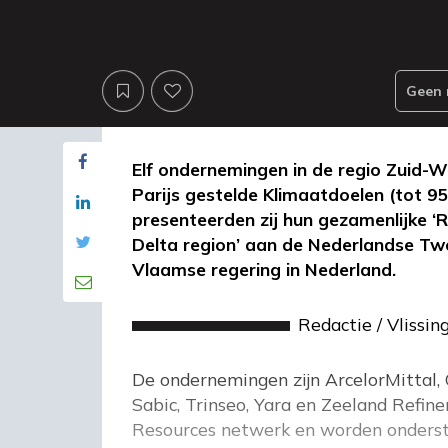
Geen 
Elf ondernemingen in de regio Zuid-
Parijs gestelde Klimaatdoelen (tot 9
presenteerden zij hun gezamenlijke ‘
Delta region’ aan de Nederlandse T
Vlaamse regering in Nederland.
Redactie
/
Vlissin
De ondernemingen zijn ArcelorMittal, C
Sabic, Trinseo, Yara en Zeeland Refin
Resources netwerk en worden onderste