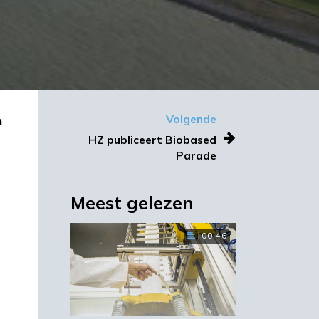
n
Volgende
HZ publiceert Biobased
Parade
Meest gelezen
00:46