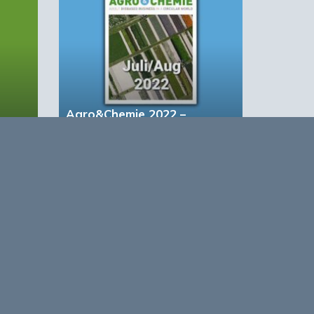
Agro&Chemie 2022 –
Juli/Augustus