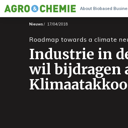
About Biobased Busines
Nieuws
/
17/04/2018
Roadmap towards a climate neu
Industrie in d
wil bijdragen
Klimaatakkoo