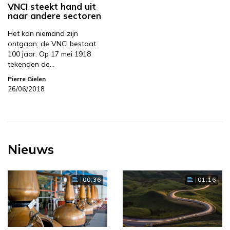
VNCI steekt hand uit
naar andere sectoren
Het kan niemand zijn
ontgaan: de VNCI bestaat
100 jaar. Op 17 mei 1918
tekenden de…
Pierre Gielen
26/06/2018
Nieuws
00:36
01:16