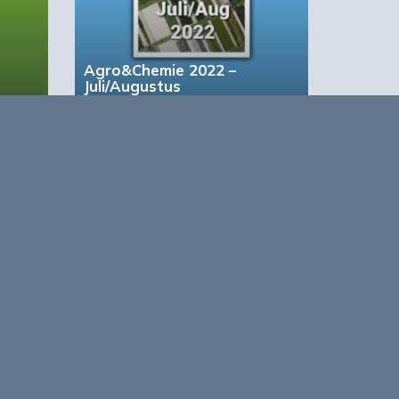
Agro&Chemie 2022 –
Juli/Augustus
based Business in a Circular World