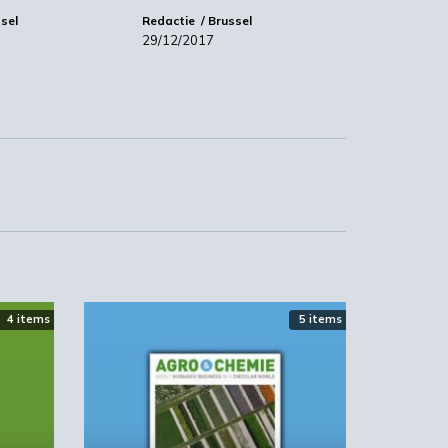
sel
Redactie
Brussel
29/12/2017
4 items
5 items