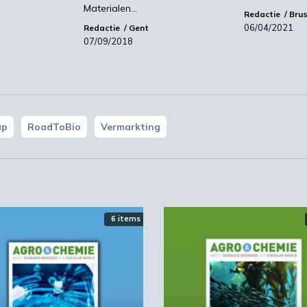
Materialen…
Redactie
Brus
06/04/2021
Redactie
Gent
07/09/2018
ap
RoadToBio
Vermarkting
6 items