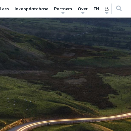
 Lees
Inkoopdatabase
Partners
Over
EN