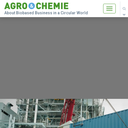
Toggle
About Biobased Business in a Circular World
navigatio