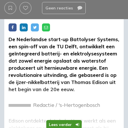
Geen reacties
De Nederlandse start-up Battolyser Systems,
een spin-off van de TU Delft, ontwikkelt een
geïntegreerd batterij- en elektrolysesysteem
dat zowel energie opslaat als waterstof
produceert uit hernieuwbare energie. Een
revolutionaire uitvinding, die gebaseerd is op
de ijzer-nikkelbatterij van Thomas Edison uit
het begin van de 20e eeuw.
Redactie
/
's-Hertogenbosch
Edison ontdekte dat de batterij werkt als een
Lees verder
elektolyser en waterstof produceert als hij