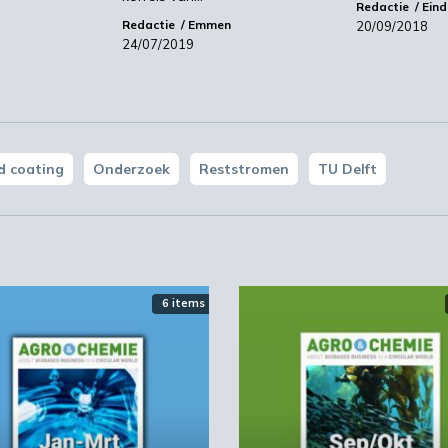
Redactie
Ein
Redactie
Emmen
20/09/2018
24/07/2019
d coating
Onderzoek
Reststromen
TU Delft
6 items