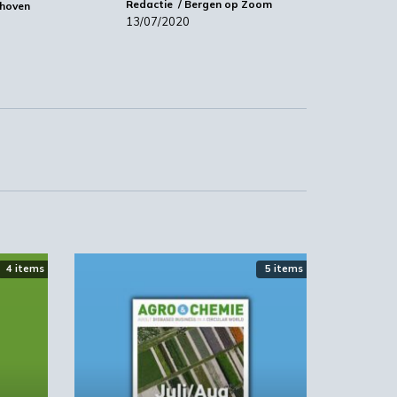
Redactie
Bergen op Zoom
dhoven
13/07/2020
4 items
5 items