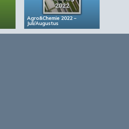
Agro&Chemie 2022 –
Juli/Augustus
based Business in a Circular World