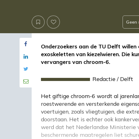
Geen 
Onderzoekers aan de TU Delft willen 
exoskeletten van kiezelwieren. Die k
vervangers van chroom-6.
Redactie
/
Delft
Het giftige chroom-6 wordt al jarenla
roestwerende en versterkende eigensc
voertuigen, zoals vliegtuigen, die e
doorstaan. Het is echter ook kankerve
werd dat het Nederlandse Ministerie
beschermende maatregelen liet schure