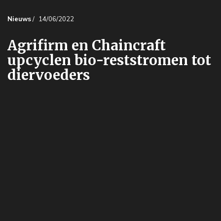
Nieuws
/
14/06/2022
Agrifirm en Chaincraft
upcyclen bio-reststromen tot
diervoeders