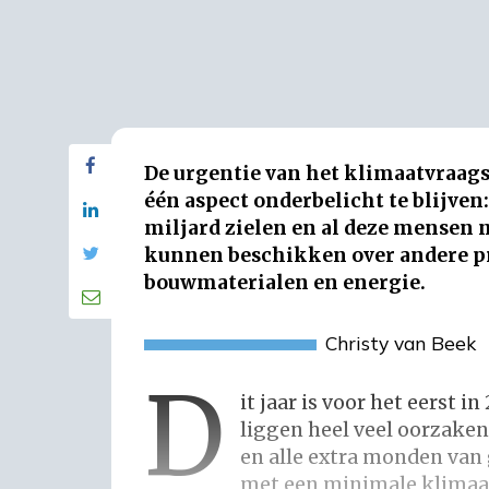
De urgentie van het klimaatvraags
één aspect onderbelicht te blijven
miljard zielen en al deze mensen
kunnen beschikken over andere pr
bouwmaterialen en energie.
d
Christy van Beek
Dit jaar is voor het eerst
liggen heel veel oorzaken
en alle extra monden van
met een minimale klimaa