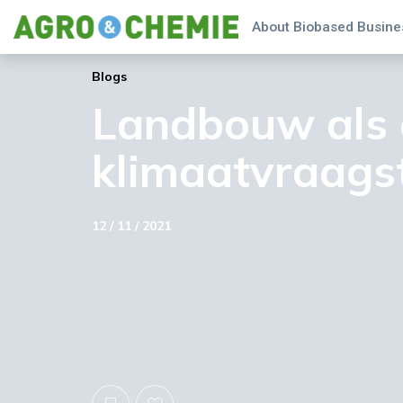
About Biobased Busines
Blogs
Landbouw als 
klimaatvraags
12 / 11 / 2021