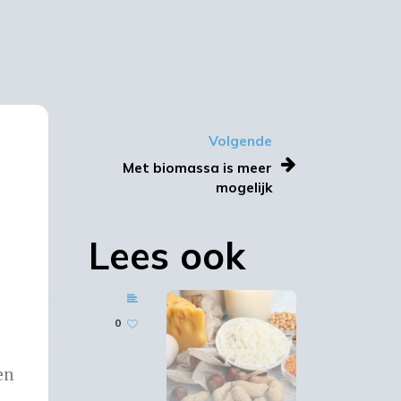
Volgende
Met biomassa is meer
mogelijk
Lees ook
0
en