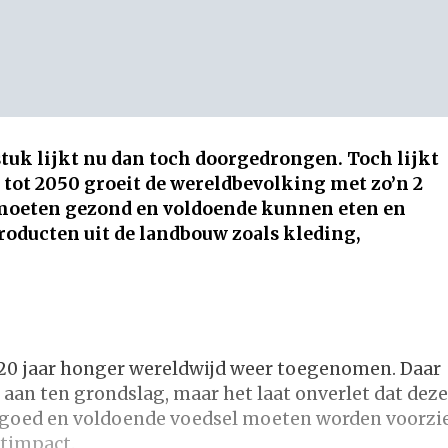
tuk lijkt nu dan toch doorgedrongen. Toch lijkt
: tot 2050 groeit de wereldbevolking met zo’n 2
 moeten gezond en voldoende kunnen eten en
oducten uit de landbouw zoals kleding,
 in 20 jaar honger wereldwijd weer toegenomen. Daar
 aan ten grondslag, maar het laat onverlet dat deze
 goed en voldoende voedsel moeten worden voorzi
timpact.