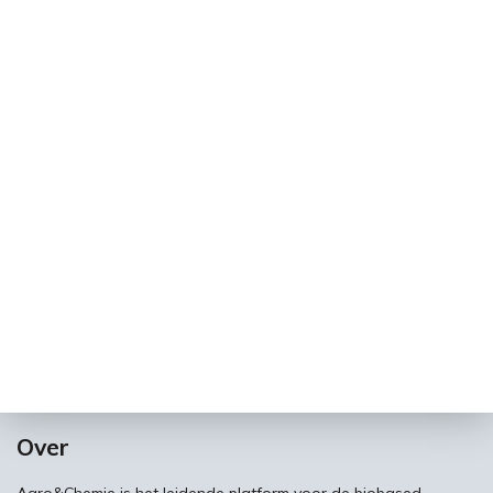
Over
Agro&Chemie is het leidende platform voor de biobased