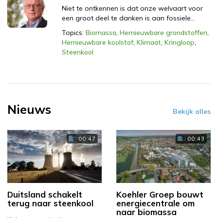
Niet te ontkennen is dat onze welvaart voor
een groot deel te danken is aan fossiele…
Topics:
Biomassa
,
Hernieuwbare grondstoffen
,
Hernieuwbare koolstof
,
Klimaat
,
Kringloop
,
Steenkool
Nieuws
Bekijk alles
00:47
00:43
Duitsland schakelt
Koehler Groep bouwt
terug naar steenkool
energiecentrale om
naar biomassa