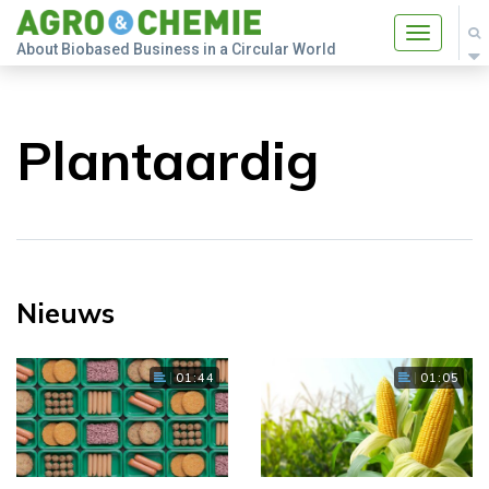
Toggle
About Biobased Business in a Circular World
navigatio
Plantaardig
Nieuws
01:44
01:05