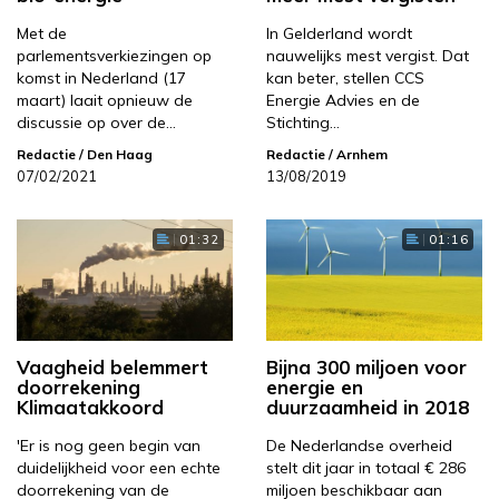
Met de
In Gelderland wordt
parlementsverkiezingen op
nauwelijks mest vergist. Dat
komst in Nederland (17
kan beter, stellen CCS
maart) laait opnieuw de
Energie Advies en de
discussie op over de…
Stichting…
Redactie
/ Den Haag
Redactie
/ Arnhem
07/02/2021
13/08/2019
01:32
01:16
Vaagheid belemmert
Bijna 300 miljoen voor
doorrekening
energie en
Klimaatakkoord
duurzaamheid in 2018
'Er is nog geen begin van
De Nederlandse overheid
duidelijkheid voor een echte
stelt dit jaar in totaal € 286
doorrekening van de
miljoen beschikbaar aan