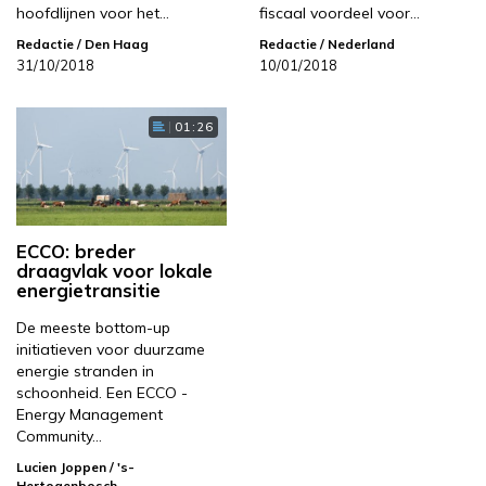
hoofdlijnen voor het…
fiscaal voordeel voor…
Redactie
/ Den Haag
Redactie
/ Nederland
31/10/2018
10/01/2018
01:26
ECCO: breder
draagvlak voor lokale
energietransitie
De meeste bottom-up
initiatieven voor duurzame
energie stranden in
schoonheid. Een ECCO -
Energy Management
Community…
Lucien Joppen
/ 's-
Hertogenbosch