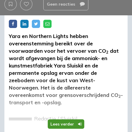
Geen reacties
Yara en Northern Lights hebben
overeenstemming bereikt over de
voorwaarden voor het vervoer van CO
dat
2
wordt afgevangen bij de ammoniak- en
kunstmestfabriek Yara Sluiskil en de
permanente opslag ervan onder de
zeebodem voor de kust van West-
Noorwegen. Het is de allereerste
overeenkomst voor grensoverschrijdend CO
-
2
transport en -opslag.
Redactie
/
Sluiskil
Lees verder