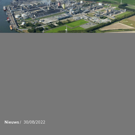
Nieuws
/
30/08/2022