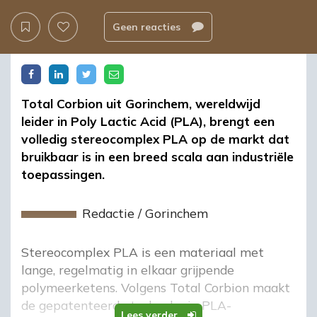
Geen reacties
Total Corbion uit Gorinchem, wereldwijd
leider in Poly Lactic Acid (PLA), brengt een
volledig stereocomplex PLA op de markt dat
bruikbaar is in een breed scala aan industriële
toepassingen.
Redactie
/
Gorinchem
Stereocomplex PLA is een materiaal met
lange, regelmatig in elkaar grijpende
polymeerketens. Volgens Total Corbion maakt
de gepatenteerde technologie PLA-
Lees verder