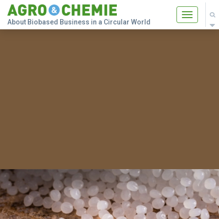
Toggle
About Biobased Business in a Circular World
navigatio