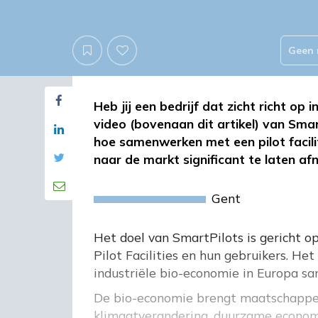
Geen 
Heb jij een bedrijf dat zicht richt o
video (bovenaan dit artikel) van Smar
hoe samenwerken met een pilot facilit
naar de markt significant te laten af
Gent
Het doel van SmartPilots is gericht o
Pilot Facilities en hun gebruikers. Het
industriële bio-economie in Europa sa
De bio-economie brengt maatschappeli
klimaatverandering, duurzame economis