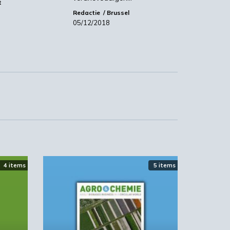
t
Redactie
Brussel
05/12/2018
4 items
5 items