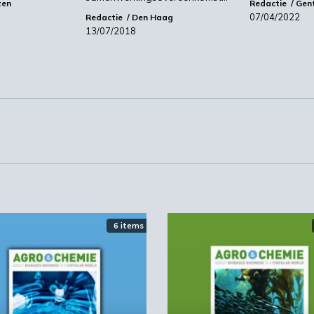
zen
Redactie
Gen
07/04/2022
Redactie
Den Haag
13/07/2018
6 items