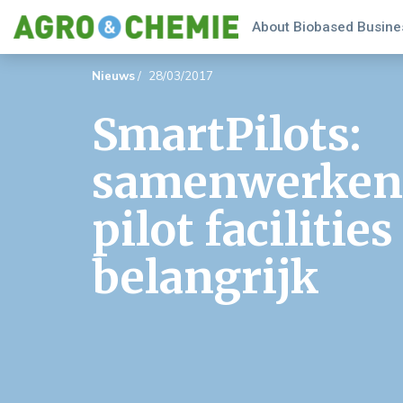
About Biobased Busines
Nieuws
/
28/03/2017
SmartPilots:
samenwerken
pilot facilities
belangrijk