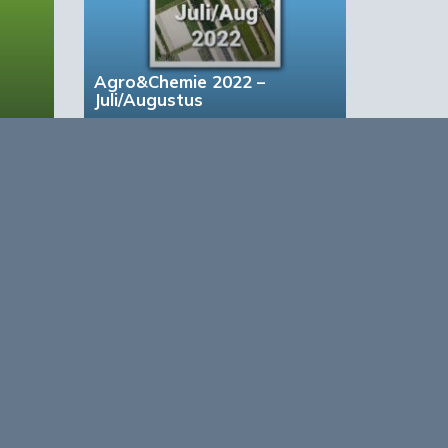
Agro&Chemie 2022 –
Juli/Augustus
based Business in a Circular World