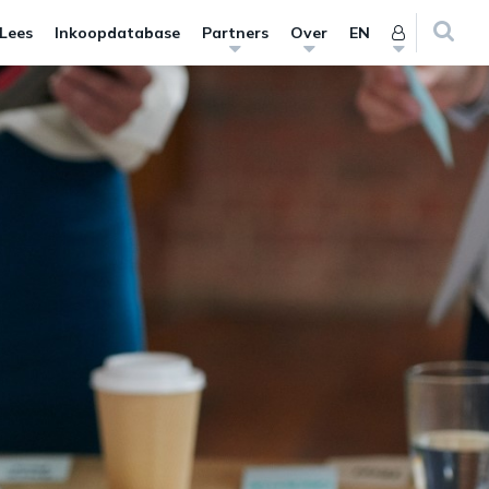
 Lees
Inkoopdatabase
Partners
Over
EN