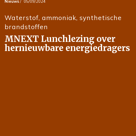
Nieuws
/
05/09/2024
Waterstof, ammoniak, synthetische
brandstoffen
MNEXT Lunchlezing over
hernieuwbare energiedragers