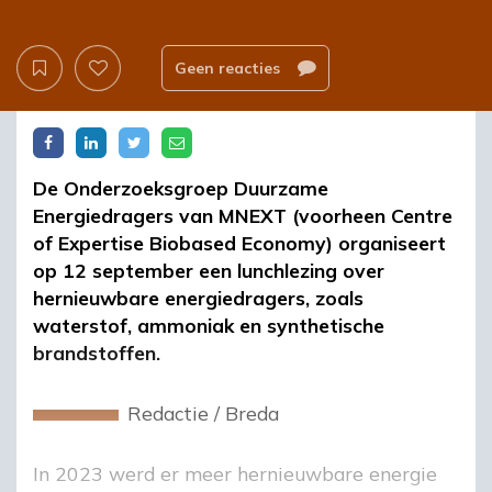
Geen reacties
De Onderzoeksgroep Duurzame
Energiedragers van MNEXT (voorheen Centre
of Expertise Biobased Economy) organiseert
op 12 september een lunchlezing over
hernieuwbare energiedragers, zoals
waterstof, ammoniak en synthetische
brandstoffen.
Redactie
/
Breda
In 2023 werd er meer hernieuwbare energie