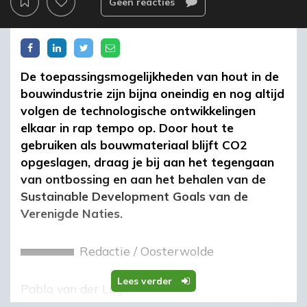
Geen reacties
De toepassingsmogelijkheden van hout in de
bouwindustrie zijn bijna oneindig en nog altijd
volgen de technologische ontwikkelingen
elkaar in rap tempo op. Door hout te
gebruiken als bouwmateriaal blijft CO2
opgeslagen, draag je bij aan het tegengaan
van ontbossing en aan het behalen van de
Sustainable Development Goals van de
Verenigde Naties.
Redactie
/
Oosterwolde
Lees verder
Pablo van der Lugt
(Green Matters /