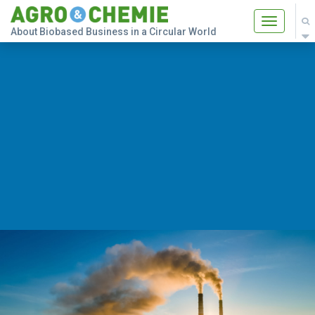
Toggle
About Biobased Business in a Circular World
navigatio