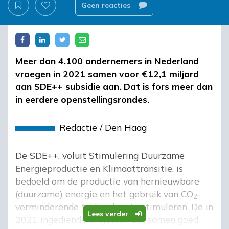
Geen reacties
Meer dan 4.100 ondernemers in Nederland
vroegen in 2021 samen voor €12,1 miljard
aan SDE++ subsidie aan. Dat is fors meer dan
in eerdere openstellingsrondes.
Redactie
/
Den Haag
De SDE++, voluit Stimulering Duurzame
Energieproductie en Klimaattransitie, is
bedoeld om de productie van hernieuwbare
(duurzame) energie en het gebruik van CO
-
2
verminderende technieken te stimuleren. De in
Lees verder
2021 ingediende projecten zijn samen goed