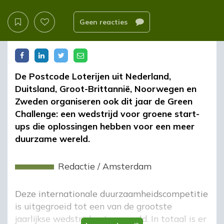
Geen reacties
De Postcode Loterijen uit Nederland,
Duitsland, Groot-Brittannië, Noorwegen en
Zweden organiseren ook dit jaar de Green
Challenge: een wedstrijd voor groene start-
ups die oplossingen hebben voor een meer
duurzame wereld.
Redactie
/
Amsterdam
Deze internationale duurzaamheidscompetitie
is uitgegroeid tot een van de grootste
jaarlijkse wedstrijden ter wereld. In totaal is er