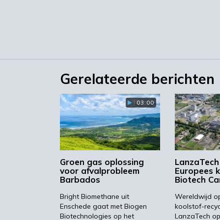
Gerelateerde berichten
03:00
Groen gas oplossing
LanzaTech
voor afvalprobleem
Europees 
Barbados
Biotech Ca
Bright Biomethane uit
Wereldwijd o
Enschede gaat met Biogen
koolstof-recyc
Biotechnologies op het
LanzaTech op