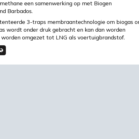
 Biomethane een samenwerking op met Biogen
and Barbados.
atenteerde 3-traps membraantechnologie om biogas 
gas wordt onder druk gebracht en kan dan worden
f worden omgezet tot LNG als voertuigbrandstof.