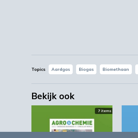
Topics
Aardgas
Biogas
Biomethaan
Bekijk ook
7 items