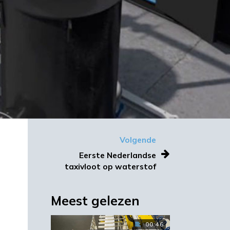
Volgende
Eerste Nederlandse
taxivloot op waterstof
Meest gelezen
00:46