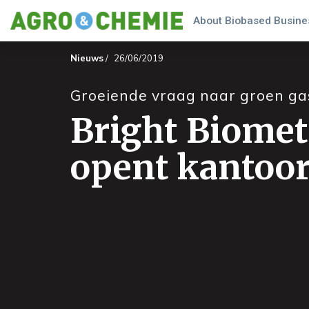
About Biobased Busines
Nieuws
/
26/06/2019
Groeiende vraag naar groen ga
Bright Biome
opent kantoor