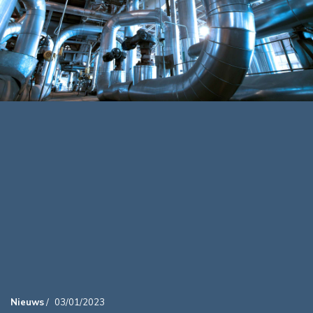
Nieuws
/
03/01/2023