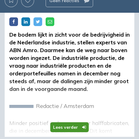
Geen reacties
De bodem lijkt in zicht voor de bedrijvigheid in
de Nederlandse industrie, stellen experts van
ABN Amro. Daarmee kan de weg naar boven
worden ingezet. De industriële productie, de
vraag naar industriële producten en de
orderportefeuilles namen in december nog
steeds af, maar de dalingen zijn minder groot
dan in de voorgaande maand.
Redactie
/
Amsterdam
Minder positief is de vraag naar halffabricaten,
Lees verder
die in december verder daalde. Dit komt
vermoedelijk deels doordat bedrijven