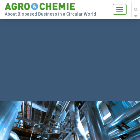
Toggle
About Biobased Business in a Circular World
navigatio